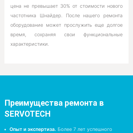
цена не превышает 30% от стоимости нового
частотника Шнайдер. После нашего ремонта
оборудование может прослужить еще долгое
время, сохраняя свои функциональные
характеристики.
Преимущества ремонта в
SERVOTECH
Опыт и экспертиза.
Более 7 лет успешного