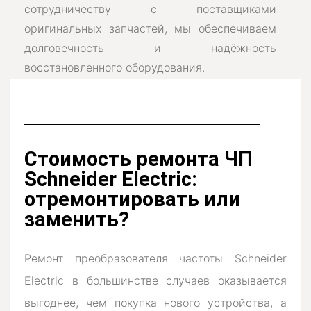
сотрудничеству с поставщиками
оригинальных запчастей, мы обеспечиваем
долговечность и надёжность
восстановленного оборудования.
Стоимость ремонта ЧП
Schneider Electric:
отремонтировать или
заменить?
Ремонт преобразователя частоты Schneider
Electric в большинстве случаев оказывается
выгоднее, чем покупка нового устройства, а