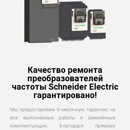
Качество ремонта
преобразователей
частоты Schneider Electric
гарантировано!
Мы предоставляем 6-месячную гарантию на
все выполненные работы и заменённые
комплектующие. Благодаря прямому